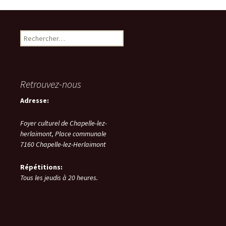
Rechercher :
Retrouvez-nous
Adresse:
Foyer culturel de Chapelle-lez-
herlaimont,
Place communale
7160
Chapelle-lez-Herlaimont
Répétitions:
Tous les jeudis à 20 heures.