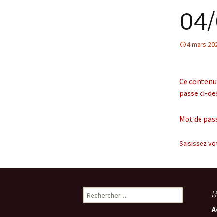
04/
4 mars 20
Ce contenu 
passe ci-de
Mot de pass
Saisissez vo
Rechercher :
R
A